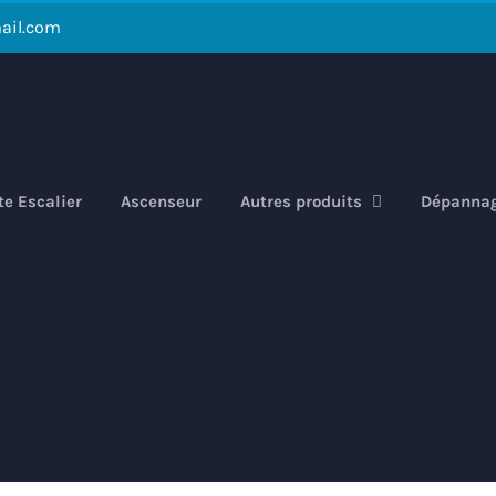
ail.com
e Escalier
Ascenseur
Autres produits
Dépanna