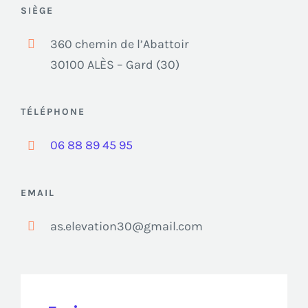
SIÈGE
360 chemin de l’Abattoir
30100 ALÈS – Gard (30)
TÉLÉPHONE
06 88 89 45 95
EMAIL
as.elevation30@gmail.com