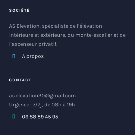
SOCIÉTÉ
AS Elevation, spécialiste de l’élévation
intérieure et extérieure, du monte-escalier et de
l’ascenseur privatif.
A propos
CONTACT
as.elevation30@gmail.com
Urgence : 7/7j, de 08h à 19h
06 88 89 45 95