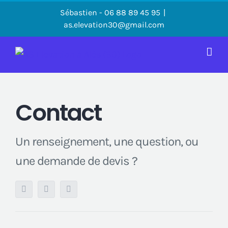
Passer
Sébastien - 06 88 89 45 95
|
au
as.elevation30@gmail.com
contenu
Contact
Un renseignement, une question, ou
une demande de devis ?