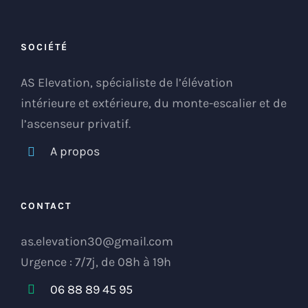
SOCIÉTÉ
AS Elevation, spécialiste de l’élévation
intérieure et extérieure, du monte-escalier et de
l’ascenseur privatif.
A propos
CONTACT
as.elevation30@gmail.com
Urgence : 7/7j, de 08h à 19h
06 88 89 45 95